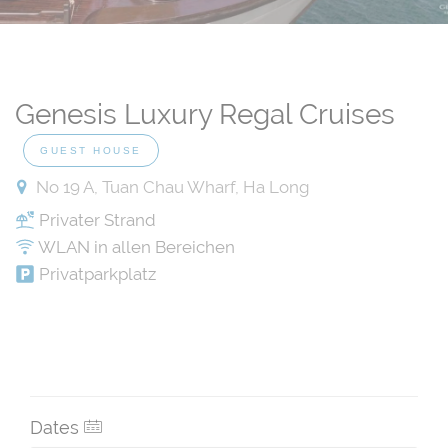
Genesis Luxury Regal Cruises
GUEST HOUSE
No 19 A, Tuan Chau Wharf, Ha Long
Privater Strand
WLAN in allen Bereichen
Privatparkplatz
Dates