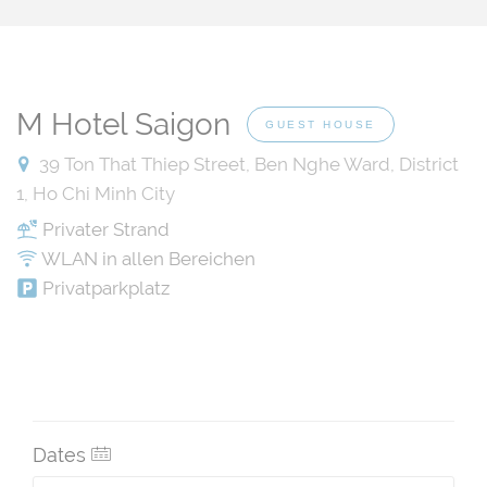
M Hotel Saigon
GUEST HOUSE
39 Ton That Thiep Street, Ben Nghe Ward, District
1, Ho Chi Minh City
Privater Strand
WLAN in allen Bereichen
Privatparkplatz
Dates